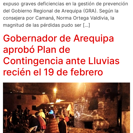
expuso graves deficiencias en la gestión de prevención
del Gobierno Regional de Arequipa (GRA). Según la
consejera por Camaná, Norma Ortega Valdivia, la
magnitud de las pérdidas pudo ser […]
Gobernador de Arequipa
aprobó Plan de
Contingencia ante Lluvias
recién el 19 de febrero