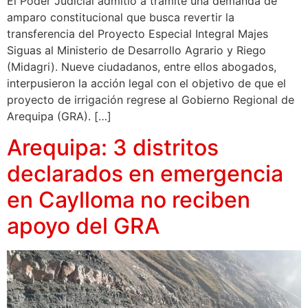
El Poder Judicial admitió a trámite una demanda de
amparo constitucional que busca revertir la
transferencia del Proyecto Especial Integral Majes
Siguas al Ministerio de Desarrollo Agrario y Riego
(Midagri). Nueve ciudadanos, entre ellos abogados,
interpusieron la acción legal con el objetivo de que el
proyecto de irrigación regrese al Gobierno Regional de
Arequipa (GRA). […]
Arequipa: 3 distritos
declarados en emergencia
en Caylloma no reciben
apoyo del GRA