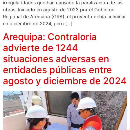
irregularidades que han causado la paralización de las
obras. Iniciado en agosto de 2023 por el Gobierno
Regional de Arequipa (GRA), el proyecto debía culminar
en diciembre de 2024, pero […]
Arequipa: Contraloría
advierte de 1244
situaciones adversas en
entidades públicas entre
agosto y diciembre de 2024