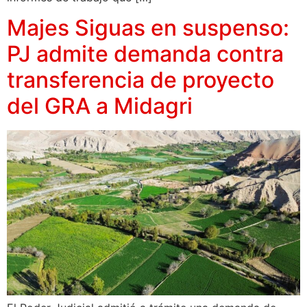
Majes Siguas en suspenso:
PJ admite demanda contra
transferencia de proyecto
del GRA a Midagri