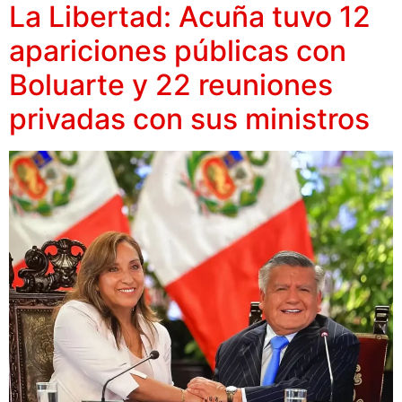
La Libertad: Acuña tuvo 12
apariciones públicas con
Boluarte y 22 reuniones
privadas con sus ministros