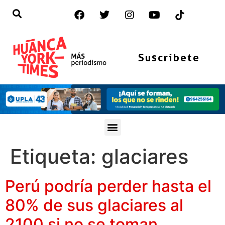
Suscríbete
Etiqueta:
glaciares
Perú podría perder hasta el
80% de sus glaciares al
2100 si no se toman