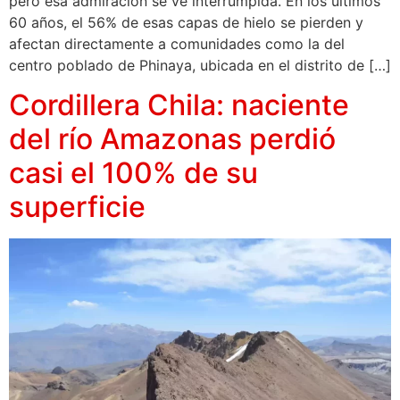
pero esa admiración se ve interrumpida. En los últimos
60 años, el 56% de esas capas de hielo se pierden y
afectan directamente a comunidades como la del
centro poblado de Phinaya, ubicada en el distrito de […]
Cordillera Chila: naciente
del río Amazonas perdió
casi el 100% de su
superficie