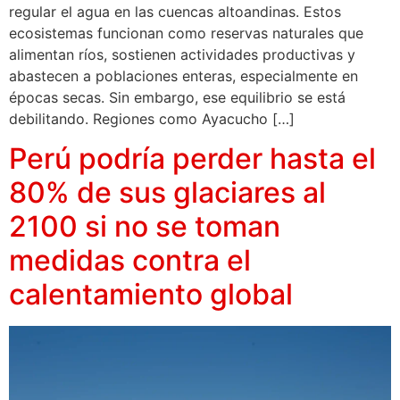
regular el agua en las cuencas altoandinas. Estos
ecosistemas funcionan como reservas naturales que
alimentan ríos, sostienen actividades productivas y
abastecen a poblaciones enteras, especialmente en
épocas secas. Sin embargo, ese equilibrio se está
debilitando. Regiones como Ayacucho […]
Perú podría perder hasta el
80% de sus glaciares al
2100 si no se toman
medidas contra el
calentamiento global