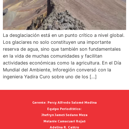
La desglaciación está en un punto crítico a nivel global.
Los glaciares no solo constituyen una importante
reserva de agua, sino que también son fundamentales
en la vida de muchas comunidades y facilitan
actividades económicas como la agricultura. En el Día
Mundial del Ambiente, Inforegión conversó con la
ingeniera Yadira Curo sobre uno de los […]
Gerente:
Percy Alfredo Salomé Medina
Equipo Periodístico:
Jhefryn James Sedano Meza
Melanie Camacuari Rojas
Adelina R. Castro