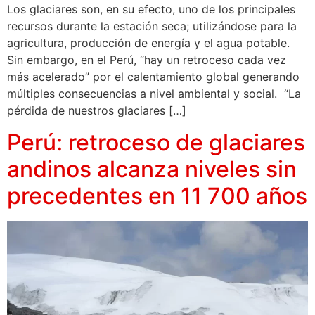
Los glaciares son, en su efecto, uno de los principales
recursos durante la estación seca; utilizándose para la
agricultura, producción de energía y el agua potable.
Sin embargo, en el Perú, “hay un retroceso cada vez
más acelerado” por el calentamiento global generando
múltiples consecuencias a nivel ambiental y social. “La
pérdida de nuestros glaciares […]
Perú: retroceso de glaciares
andinos alcanza niveles sin
precedentes en 11 700 años