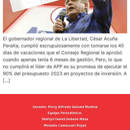
El gobernador regional de La Libertad, César Acuña
Peralta, cumplió escrupulosamente con tomarse los 45
días de vacaciones que el Consejo Regional le aprobó
cuando apenas tenía 6 meses de gestión. Pero, lo que
no cumplirá el líder de APP es su promesa de ejecutar el
90% del presupuesto 2023 en proyectos de inversión. A
[…]
Gerente:
Percy Alfredo Salomé Medina
Equipo Periodístico:
Jhefryn James Sedano Meza
Melanie Camacuari Rojas