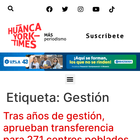
Suscríbete
Etiqueta:
Gestión
Tras años de gestión,
aprueban transferencia
para 271 centros poblados