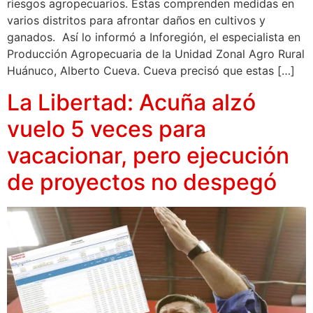
riesgos agropecuarios. Estas comprenden medidas en
varios distritos para afrontar daños en cultivos y
ganados. Así lo informó a Inforegión, el especialista en
Producción Agropecuaria de la Unidad Zonal Agro Rural
Huánuco, Alberto Cueva. Cueva precisó que estas […]
La Libertad: Acuña alzó
vuelo 5 veces para
vacacionar, pero ejecución
de proyectos no despegó