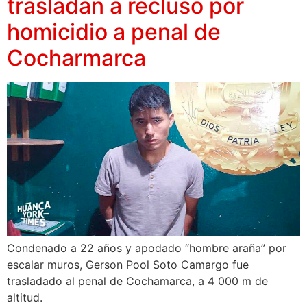
trasladan a recluso por
homicidio a penal de
Cocharmarca
Condenado a 22 años y apodado “hombre araña” por
escalar muros, Gerson Pool Soto Camargo fue
trasladado al penal de Cochamarca, a 4 000 m de
altitud.