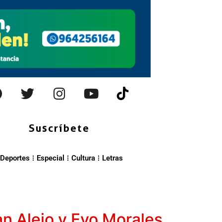
Suscríbete
Deportes
Especial
Cultura
Letras
an Alejo y Evo Morales