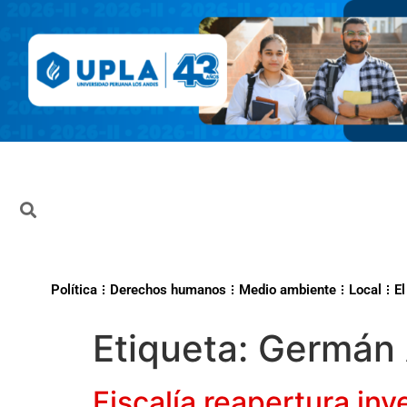
Política
Derechos humanos
Medio ambiente
Local
El
Etiqueta:
Germán 
Fiscalía reapertura in