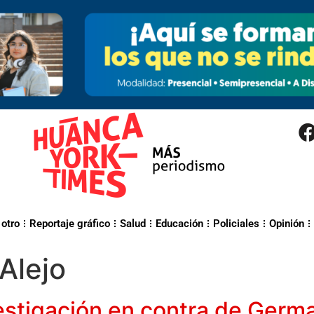
 otro
Reportaje gráfico
Salud
Educación
Policiales
Opinión
Alejo
vestigación en contra de Germ