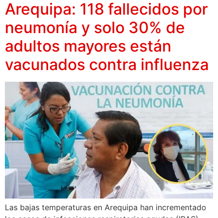
Arequipa: 118 fallecidos por
neumonía y solo 30% de
adultos mayores están
vacunados contra influenza
Las bajas temperaturas en Arequipa han incrementado