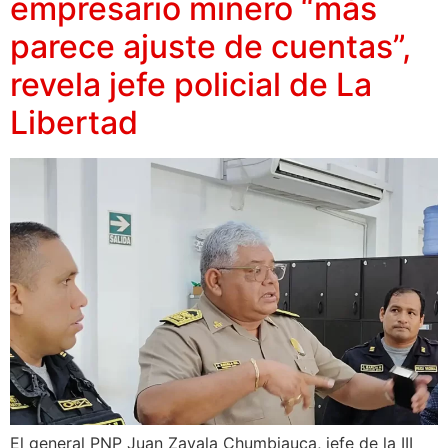
empresario minero “más
parece ajuste de cuentas”,
revela jefe policial de La
Libertad
El general PNP Juan Zavala Chumbiauca, jefe de la III