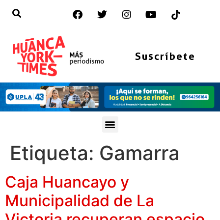
Suscríbete
Etiqueta:
Gamarra
Caja Huancayo y
Municipalidad de La
Victoria recuperan espacio