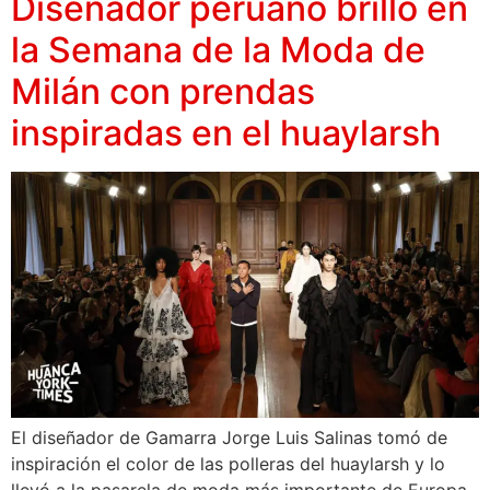
Diseñador peruano brilló en
la Semana de la Moda de
Milán con prendas
inspiradas en el huaylarsh
El diseñador de Gamarra Jorge Luis Salinas tomó de
inspiración el color de las polleras del huaylarsh y lo
llevó a la pasarela de moda más importante de Europa.