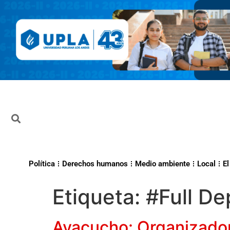
Política
Derechos humanos
Medio ambiente
Local
El
Etiqueta:
#Full D
Ayacucho: Organizador