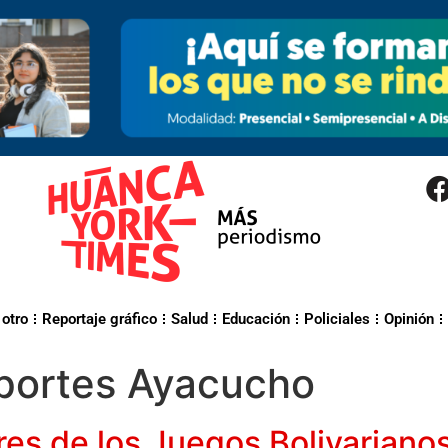
 otro
Reportaje gráfico
Salud
Educación
Policiales
Opinión
eportes Ayacucho
es de los Juegos Bolivarianos