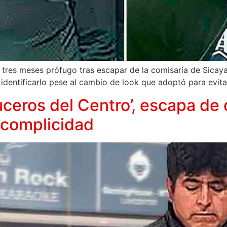
res meses prófugo tras escapar de la comisaría de Sicaya. 
 identificarlo pese al cambio de look que adoptó para evita
ceros del Centro’, escapa de c
 complicidad