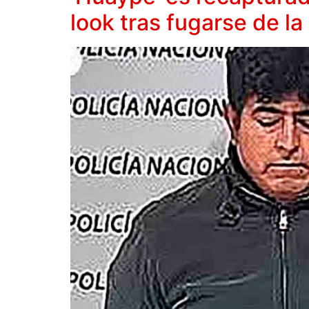
look tras fugarse de la