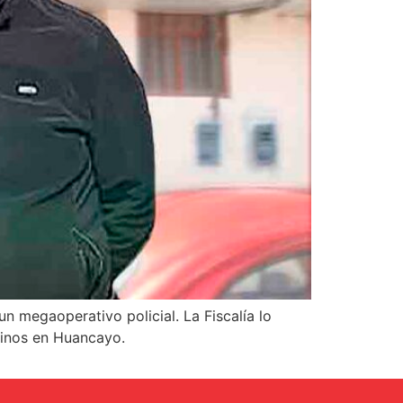
n megaoperativo policial. La Fiscalía lo
tinos en Huancayo.