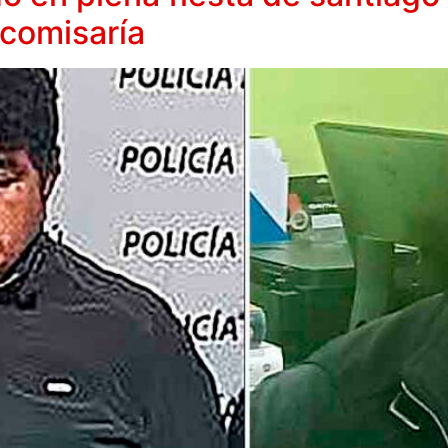
 comisaría