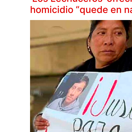
homicidio “quede en n