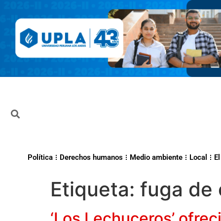
Política
Derechos humanos
Medio ambiente
Local
El
Etiqueta:
fuga de 
‘Los Lechuceros’ ofreci