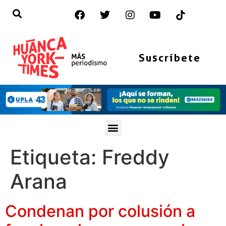
Suscríbete
Etiqueta:
Freddy
Arana
Condenan por colusión a