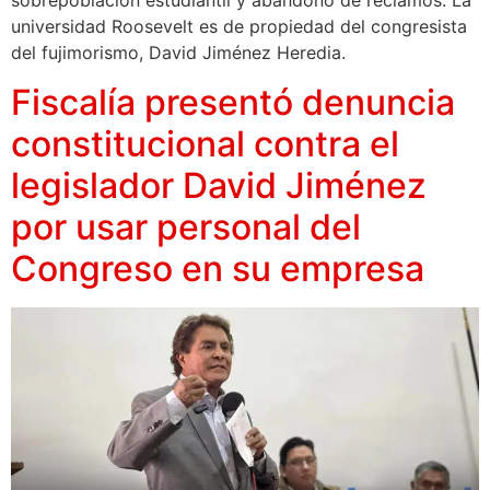
sobrepoblación estudiantil y abandono de reclamos. La
universidad Roosevelt es de propiedad del congresista
del fujimorismo, David Jiménez Heredia.
Fiscalía presentó denuncia
constitucional contra el
legislador David Jiménez
por usar personal del
Congreso en su empresa