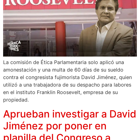
La comisión de Ética Parlamentaria solo aplicó una
amonestación y una multa de 60 días de su sueldo
contra el congresista fujimorista David Jiménez, quien
utilizó a una trabajadora de su despacho para labores
en el instituto Franklin Roosevelt, empresa de su
propiedad.
Aprueban investigar a David
Jiménez por poner en
planilla del Congreso a