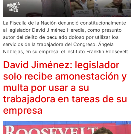
La Fiscalía de la Nación denunció constitucionalmente
al legislador David Jiménez Heredia, como presunto
autor del delito de peculado doloso por utilizar los
servicios de la trabajadora del Congreso, Ángela
Noblejas, en su empresa: el instituto Franklin Roosevelt.
David Jiménez: legislador
solo recibe amonestación y
multa por usar a su
trabajadora en tareas de su
empresa