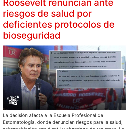
Roosevelt renuncian ante
riesgos de salud por
deficientes protocolos de
bioseguridad
La decisión afecta a la Escuela Profesional de
Estomatología, donde denuncian riesgos para la salud,