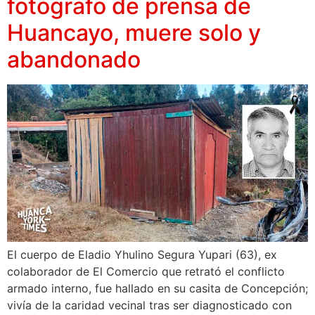
fotógrafo de prensa de
Huancayo, muere solo y
abandonado
El cuerpo de Eladio Yhulino Segura Yupari (63), ex
colaborador de El Comercio que retrató el conflicto
armado interno, fue hallado en su casita de Concepción;
vivía de la caridad vecinal tras ser diagnosticado con