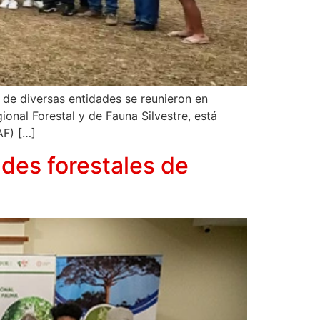
 de diversas entidades se reunieron en
ional Forestal y de Fauna Silvestre, está
AF) […]
ades forestales de