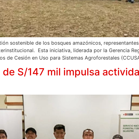
ión sostenible de los bosques amazónicos, representantes
institucional. Esta iniciativa, liderada por la Gerencia Reg
tos de Cesión en Uso para Sistemas Agroforestales (CCUS
 de S/147 mil impulsa activid