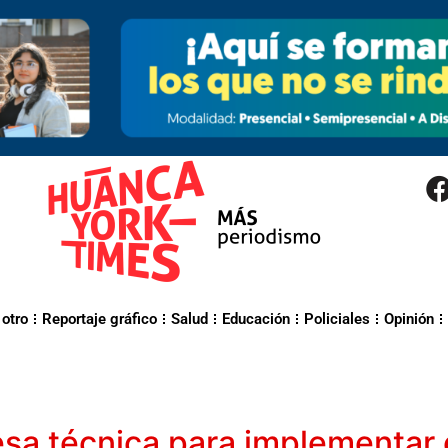
 otro
Reportaje gráfico
Salud
Educación
Policiales
Opinión
sa técnica para implementar 