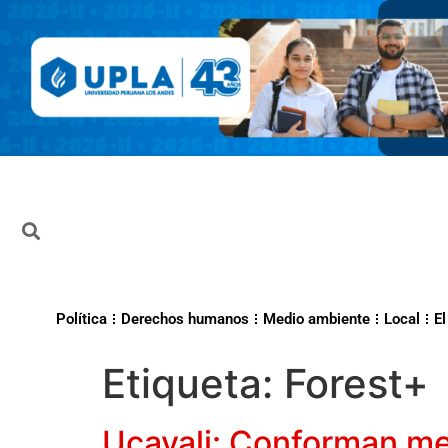
Política
Derechos humanos
Medio ambiente
Local
El
Etiqueta:
Forest+
Ucayali: Conforman me