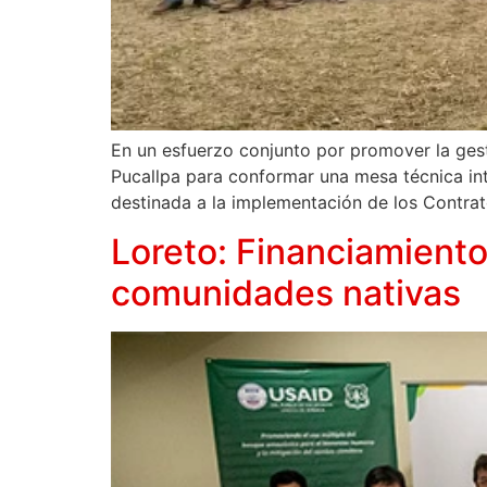
En un esfuerzo conjunto por promover la gest
Pucallpa para conformar una mesa técnica inter
destinada a la implementación de los Contra
Loreto: Financiamiento
comunidades nativas