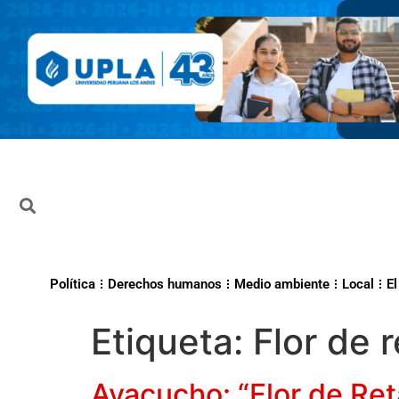
Política
Derechos humanos
Medio ambiente
Local
El
Etiqueta:
Flor de 
Ayacucho: “Flor de Re