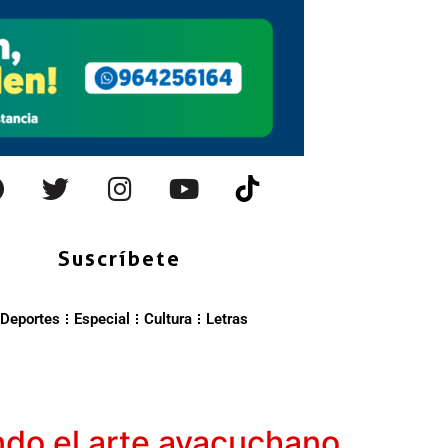
Suscríbete
Deportes
Especial
Cultura
Letras
ndo el arte ayacuchano