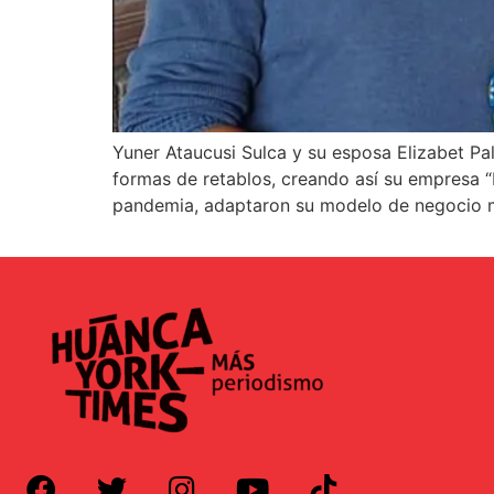
Yuner Ataucusi Sulca y su esposa Elizabet P
formas de retablos, creando así su empresa “F
pandemia, adaptaron su modelo de negocio 