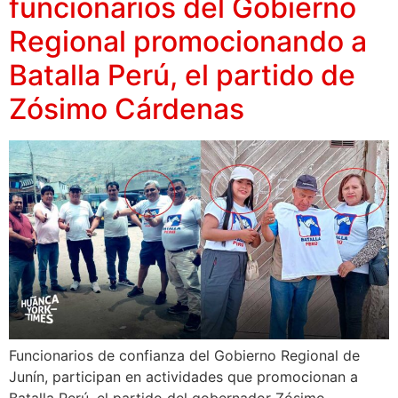
funcionarios del Gobierno
Regional promocionando a
Batalla Perú, el partido de
Zósimo Cárdenas
Funcionarios de confianza del Gobierno Regional de
Junín, participan en actividades que promocionan a