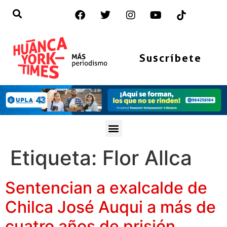
Suscríbete
Etiqueta:
Flor Allca
Sentencian a exalcalde de
Chilca José Auqui a más de
cuatro años de prisión