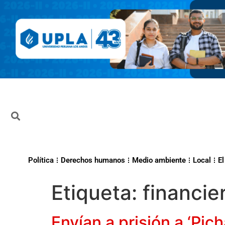
Política
Derechos humanos
Medio ambiente
Local
El
Etiqueta:
financi
Envían a prisión a ‘Pic