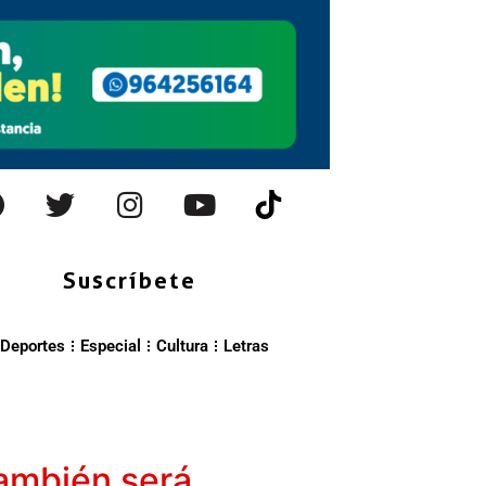
Suscríbete
Deportes
Especial
Cultura
Letras
 también será