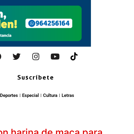
Suscríbete
Deportes
Especial
Cultura
Letras
con harina de maca para