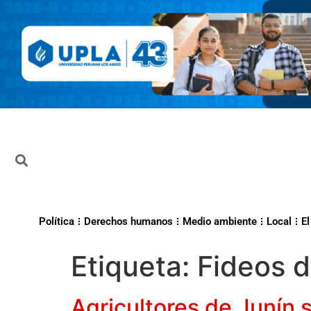
Política
Derechos humanos
Medio ambiente
Local
El
Etiqueta:
Fideos d
Agricultores de Junín 