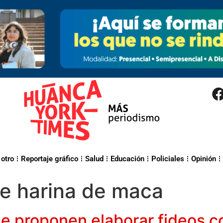
 otro
Reportaje gráfico
Salud
Educación
Policiales
Opinión
e harina de maca
se proponen elaborar fideos 