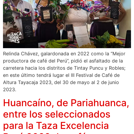
Relinda Chávez, galardonada en 2022 como la “Mejor
productora de café del Perú”, pidió el asfaltado de la
carretera hacia los distritos de Tintay Puncu y Robles;
en este último tendrá lugar el III Festival de Café de
Altura Tayacaja 2023, del 30 de mayo al 2 de junio
2023.
Huancaíno, de Pariahuanca,
entre los seleccionados
para la Taza Excelencia