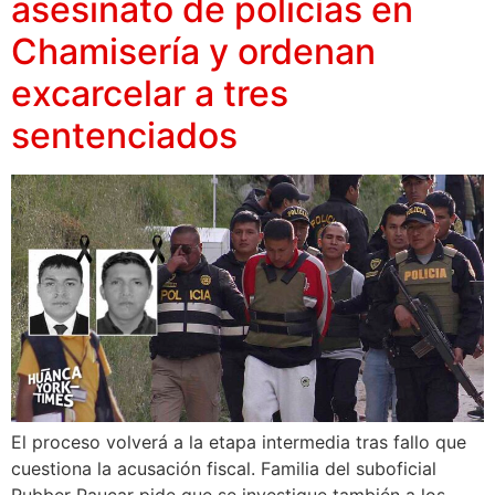
asesinato de policías en
Chamisería y ordenan
excarcelar a tres
sentenciados
El proceso volverá a la etapa intermedia tras fallo que
cuestiona la acusación fiscal. Familia del suboficial