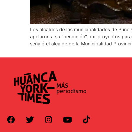
Los alcaldes de las municipalidades de Puno 
apelaron a su “bendición” por proyectos para
señaló el alcalde de la Municipalidad Provinc