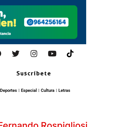
Suscríbete
Deportes
Especial
Cultura
Letras
Fernando Rospigliosi