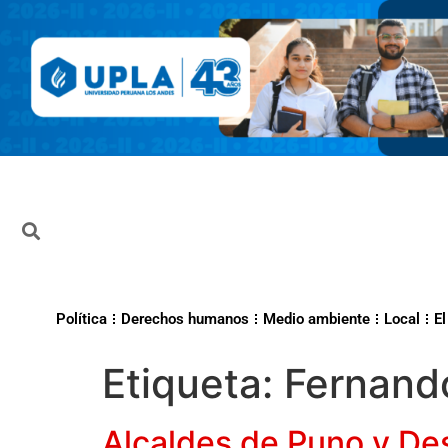
Política
Derechos humanos
Medio ambiente
Local
El
Etiqueta:
Fernando
Alcaldes de Puno y De