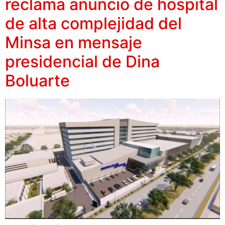
reclama anuncio de hospital
de alta complejidad del
Minsa en mensaje
presidencial de Dina
Boluarte