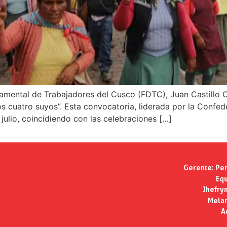
tamental de Trabajadores del Cusco (FDTC), Juan Castillo 
s cuatro suyos”. Esta convocatoria, liderada por la Confed
 julio, coincidiendo con las celebraciones […]
Gerente:
Per
Equ
Jhefry
Melan
A