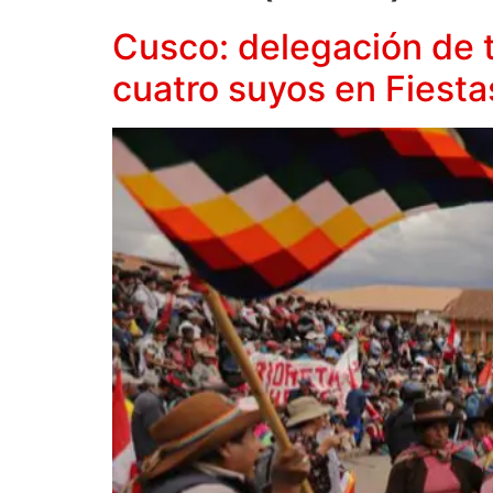
Cusco: delegación de t
cuatro suyos en Fiesta