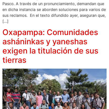
Pasco. A través de un pronunciamiento, demandan que
en dicha instancia se aborden soluciones para varios de
sus reclamos. En el texto difundido ayer, aseguran que,
[…]
Oxapampa: Comunidades
asháninkas y yaneshas
exigen la titulación de sus
tierras