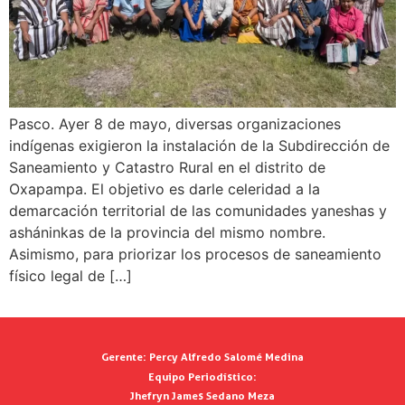
Pasco. Ayer 8 de mayo, diversas organizaciones
indígenas exigieron la instalación de la Subdirección de
Saneamiento y Catastro Rural en el distrito de
Oxapampa. El objetivo es darle celeridad a la
demarcación territorial de las comunidades yaneshas y
asháninkas de la provincia del mismo nombre.
Asimismo, para priorizar los procesos de saneamiento
físico legal de […]
Gerente:
Percy Alfredo Salomé Medina
Equipo Periodístico:
Jhefryn James Sedano Meza