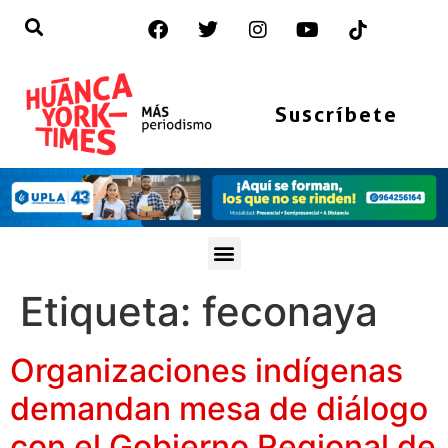
Suscríbete
Etiqueta:
feconaya
Organizaciones indígenas
demandan mesa de diálogo
con el Gobierno Regional de