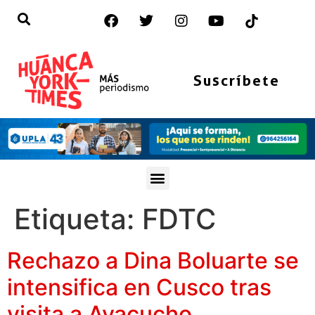
Suscríbete
Etiqueta:
FDTC
Rechazo a Dina Boluarte se
intensifica en Cusco tras
visita a Ayacucho