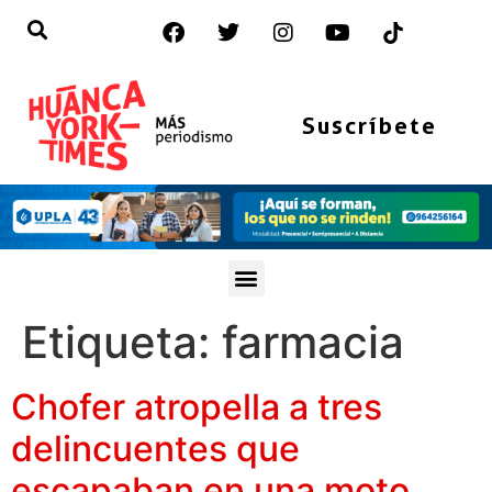
Suscríbete
Etiqueta:
farmacia
Chofer atropella a tres
delincuentes que
escapaban en una moto