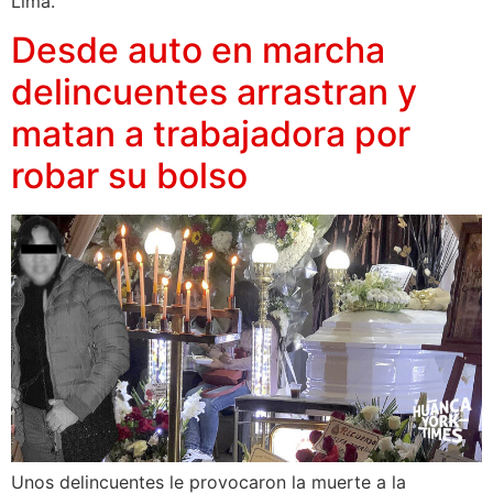
Lima.
Desde auto en marcha
delincuentes arrastran y
matan a trabajadora por
robar su bolso
Unos delincuentes le provocaron la muerte a la