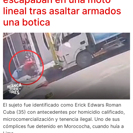
lineal tras asaltar armados
una botica
El sujeto fue identificado como Erick Edwars Roman
Cuba (35) con antecedentes por homicidio calificado,
microcomercialización y tenencia ilegal. Uno de sus
cómplices fue detenido en Morococha, cuando huía a