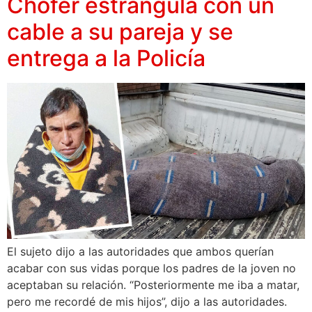
Chofer estrangula con un
cable a su pareja y se
entrega a la Policía
El sujeto dijo a las autoridades que ambos querían
acabar con sus vidas porque los padres de la joven no
aceptaban su relación. “Posteriormente me iba a matar,
pero me recordé de mis hijos”, dijo a las autoridades.