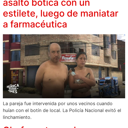
asaltó botica con un
estilete, luego de maniatar
a farmacéutica
La pareja fue intervenida por unos vecinos cuando
huían con el botín de local. La Policía Nacional evitó el
linchamiento.