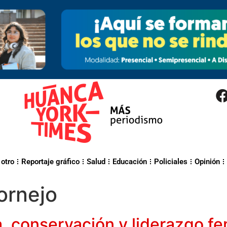
 otro
Reportaje gráfico
Salud
Educación
Policiales
Opinión
ornejo
a, conservación y liderazgo 