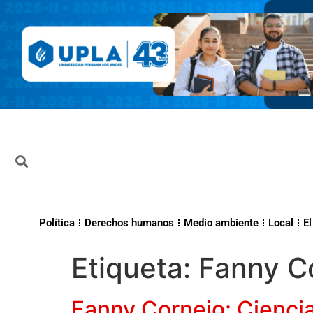
Política
Derechos humanos
Medio ambiente
Local
El
Etiqueta:
Fanny C
Fanny Cornejo: Cienci