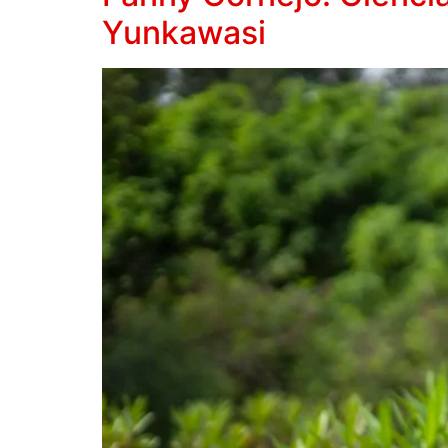
Yunkawasi