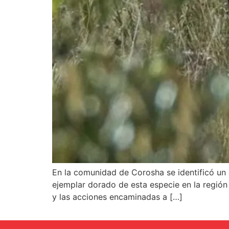
En la comunidad de Corosha se identificó un 
ejemplar dorado de esta especie en la regió
y las acciones encaminadas a […]