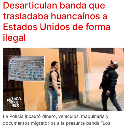
Desarticulan banda que
trasladaba huancaínos a
Estados Unidos de forma
ilegal
La Policía incautó dinero, vehículos, maquinaria y
documentos migratorios a la presunta banda “Los