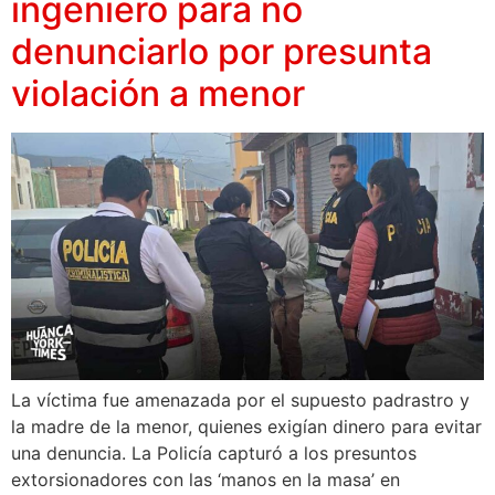
ingeniero para no
denunciarlo por presunta
violación a menor
La víctima fue amenazada por el supuesto padrastro y
la madre de la menor, quienes exigían dinero para evitar
una denuncia. La Policía capturó a los presuntos
extorsionadores con las ‘manos en la masa’ en