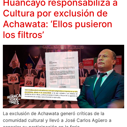
Huancayo responsabiliza a
Cultura por exclusión de
Achawata: ‘Ellos pusieron
los filtros’
La exclusión de Achawata generó críticas de la
comunidad cultural y llevó a José Carlos Agüero a