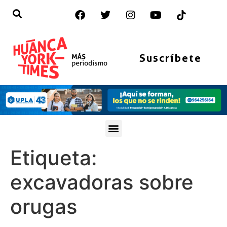
Suscríbete
Etiqueta:
excavadoras sobre
orugas