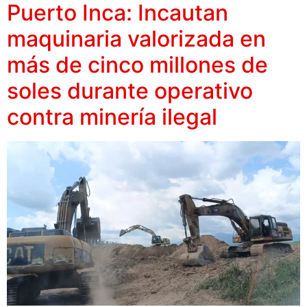
Puerto Inca: Incautan
maquinaria valorizada en
más de cinco millones de
soles durante operativo
contra minería ilegal