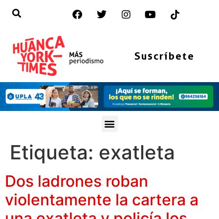
Suscríbete
Etiqueta:
exatleta
Dos ladrones roban
violentamente la cartera a
una exatleta y policía los