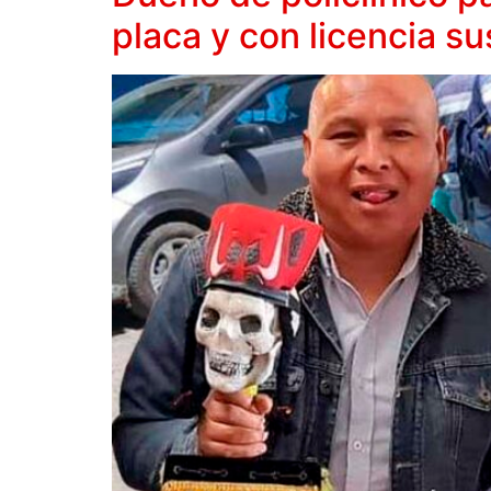
placa y con licencia s