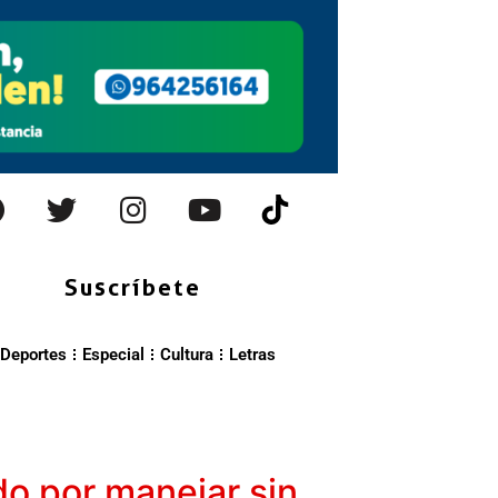
Suscríbete
Deportes
Especial
Cultura
Letras
do por manejar sin