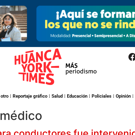
 otro
Reportaje gráfico
Salud
Educación
Policiales
Opinión
médico
ara conductores fue interveni