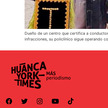
Dueño de un centro que certifica a conductore
infracciones, su policlínico sigue operando c