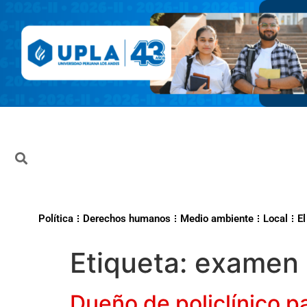
Política
Derechos humanos
Medio ambiente
Local
El
Etiqueta:
examen 
Dueño de policlínico p