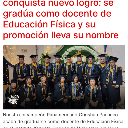
conquista nuevo logro: se
gradúa como docente de
Educación Física y su
promoción lleva su nombre
Nuestro bicampeón Panamericano Christian Pacheco
acaba de graduarse como docente de Educación Física,