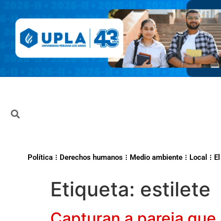
Política
Derechos humanos
Medio ambiente
Local
El
Etiqueta:
estilete
Capturan a pareja que 