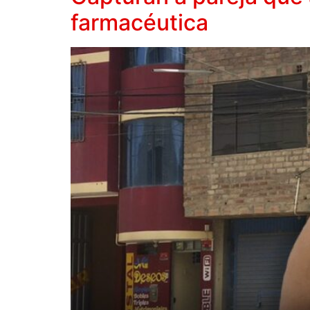
farmacéutica