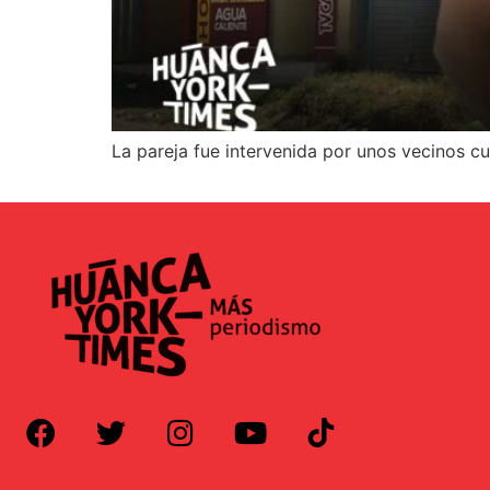
La pareja fue intervenida por unos vecinos cua