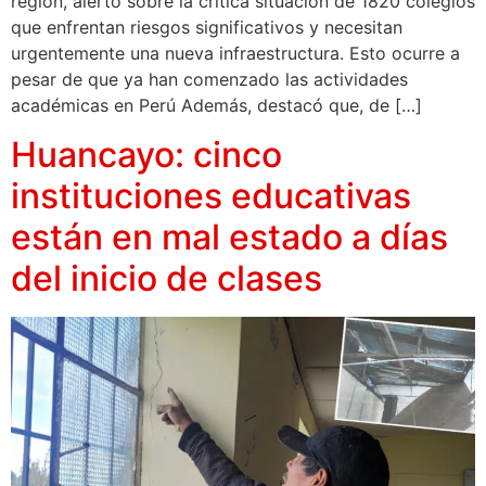
región, alertó sobre la crítica situación de 1820 colegios
que enfrentan riesgos significativos y necesitan
urgentemente una nueva infraestructura. Esto ocurre a
pesar de que ya han comenzado las actividades
académicas en Perú Además, destacó que, de […]
Huancayo: cinco
instituciones educativas
están en mal estado a días
del inicio de clases