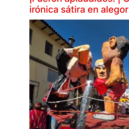
irónica sátira en alego