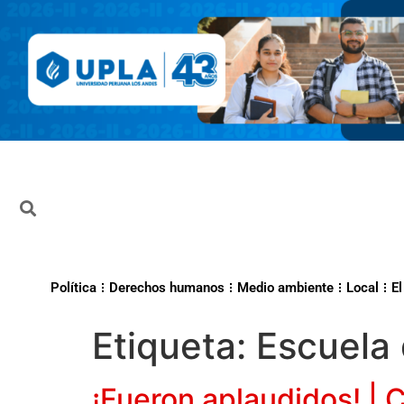
Política
Derechos humanos
Medio ambiente
Local
El
Etiqueta:
Escuela 
¡Fueron aplaudidos! | 