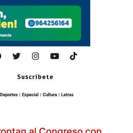
Suscríbete
Deportes
Especial
Cultura
Letras
frontan al Congreso con