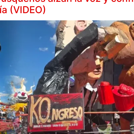
ría (VIDEO)