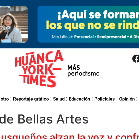
 otro
Reportaje gráfico
Salud
Educación
Policiales
Opinión
de Bellas Artes
Cusqueños alzan la voz y con