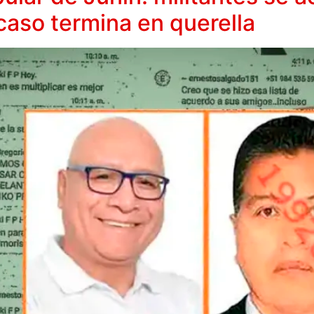
 caso termina en querella