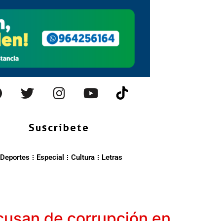
Suscríbete
Deportes
Especial
Cultura
Letras
acusan de corrupción en