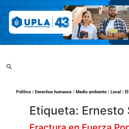
Política
Derechos humanos
Medio ambiente
Local
El
Etiqueta:
Ernesto 
Fractura en Fuerza Pop