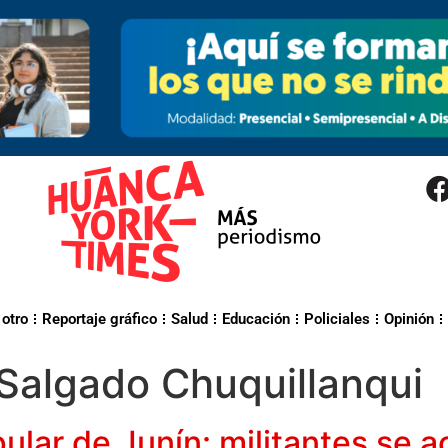
 otro
Reportaje gráfico
Salud
Educación
Policiales
Opinión
Salgado Chuquillanqui
ular de Junín: militantes se 