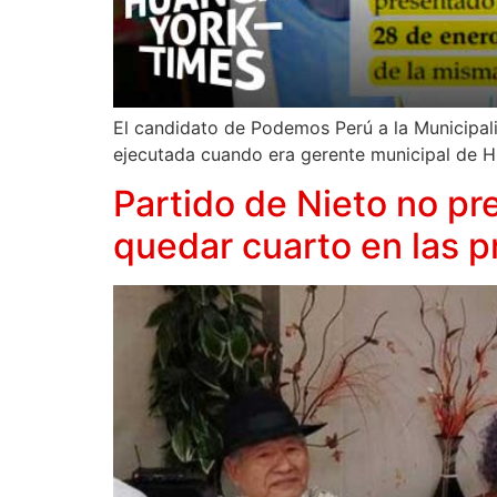
El candidato de Podemos Perú a la Municipali
ejecutada cuando era gerente municipal de H
Partido de Nieto no pr
quedar cuarto en las p