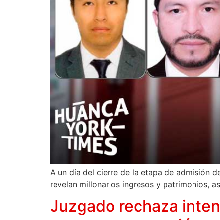
A un día del cierre de la etapa de admisión d
revelan millonarios ingresos y patrimonios, as
Juzgado rechaza intent