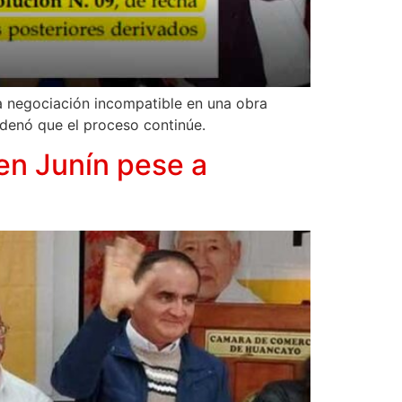
a negociación incompatible en una obra
rdenó que el proceso continúe.
en Junín pese a