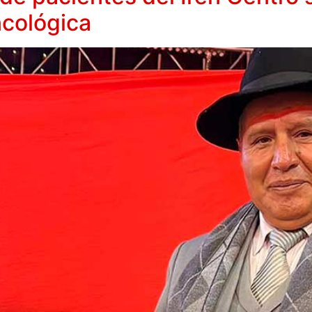
cológica