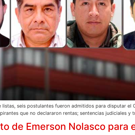
e listas, seis postulantes fueron admitidos para disputar el
pirantes que no declararon rentas; sentencias judiciales y t
o de Emerson Nolasco para evi