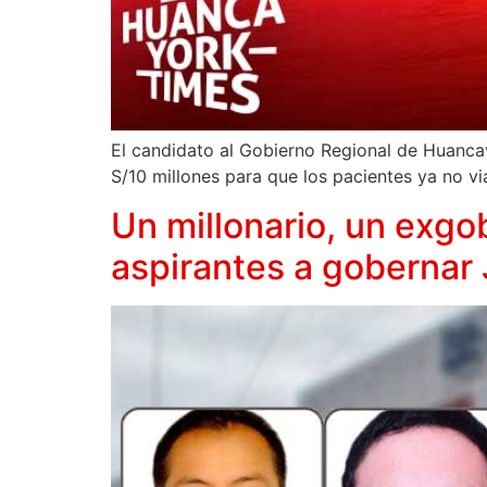
El candidato al Gobierno Regional de Huanca
S/10 millones para que los pacientes ya no vi
Un millonario, un exgob
aspirantes a gobernar 