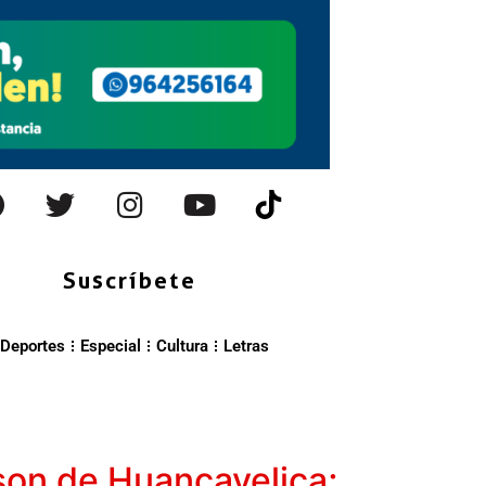
Suscríbete
Deportes
Especial
Cultura
Letras
son de Huancavelica;