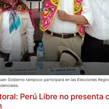
Buen Gobierno tampoco participará en las Elecciones Regio
idenciales.
ctoral: Perú Libre no presenta
n