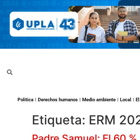
Política
Derechos humanos
Medio ambiente
Local
El
Etiqueta:
ERM 20
Padre Samuel: El 60 % 