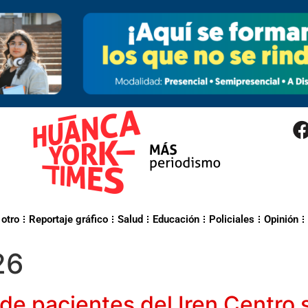
 otro
Reportaje gráfico
Salud
Educación
Policiales
Opinión
26
de pacientes del Iren Centro 