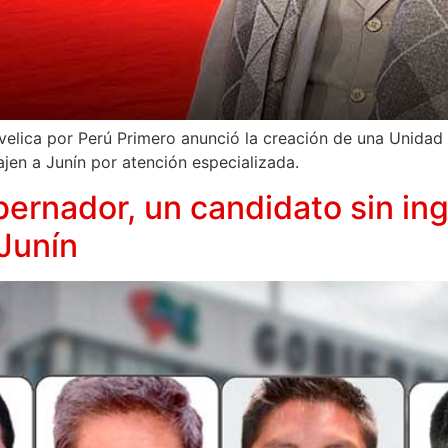
velica por Perú Primero anunció la creación de una Unidad
ajen a Junín por atención especializada.
ernador, un candidato sin ingr
Junín