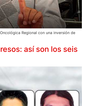
 Oncológica Regional con una inversión de
esos: así son los seis