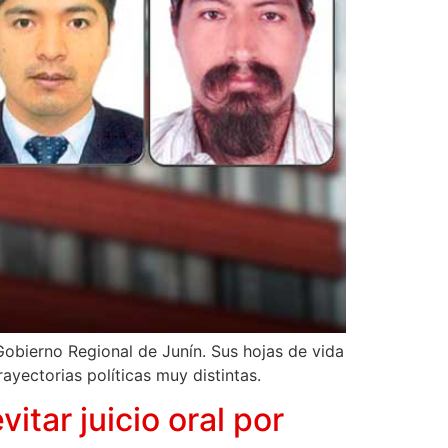
 Gobierno Regional de Junín. Sus hojas de vida
rayectorias políticas muy distintas.
tar juicio oral por