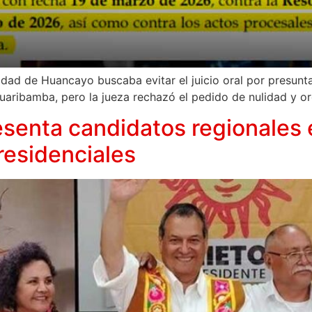
dad de Huancayo buscaba evitar el juicio oral por presunt
uaribamba, pero la jueza rechazó el pedido de nulidad y o
esenta candidatos regionales 
residenciales