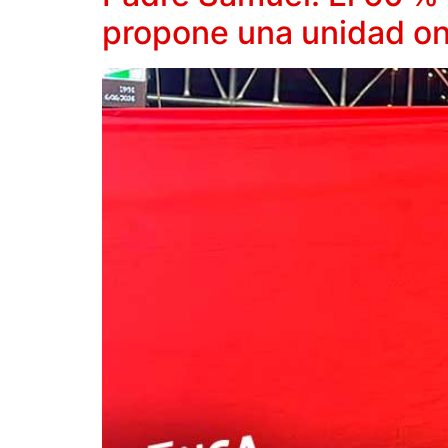
propone una unidad on