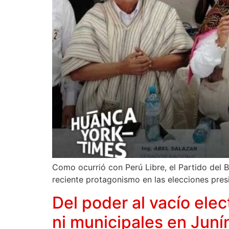
Como ocurrió con Perú Libre, el Partido del 
reciente protagonismo en las elecciones pres
Del poder al vacío ele
ni municipales en Juní