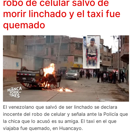
robo de celular salvó de
morir linchado y el taxi fue
quemado
El venezolano que salvó de ser linchado se declara
inocente del robo de celular y señala ante la Policía que
la chica que lo acusó es su amiga. El taxi en el que
viajaba fue quemado, en Huancayo.