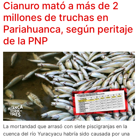
Cianuro mató a más de 2
millones de truchas en
Pariahuanca, según peritaje
de la PNP
La mortandad que arrasó con siete piscigranjas en la
cuenca del río Yuracyacu habría sido causada por una