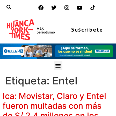
Suscríbete
Etiqueta:
Entel
Ica: Movistar, Claro y Entel
fueron multadas con más
de S/ 2.4 millones en los