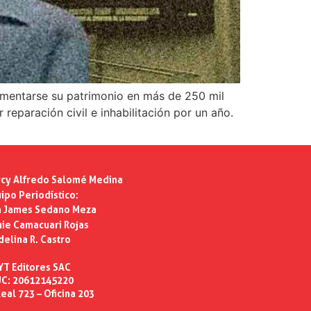
ementarse su patrimonio en más de 250 mil
eparación civil e inhabilitación por un año.
cy Alfredo Salomé Medina
ipo Periodístico:
n James Sedano Meza
ie Camacuari Rojas
delina R. Castro
YT Editores SAC
C: 20612145220
eal 723 – Oficina 203