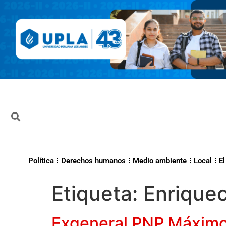
Política
Derechos humanos
Medio ambiente
Local
El
Etiqueta:
Enriquec
Exgeneral PNP Máximo 