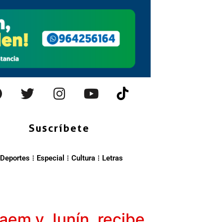
Suscríbete
Deportes
Especial
Cultura
Letras
em y Junín, recibe