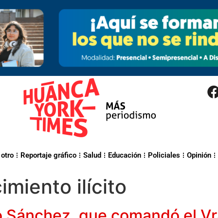
 otro
Reportaje gráfico
Salud
Educación
Policiales
Opinión
imiento ilícito
Sánchez, que comandó el Vra