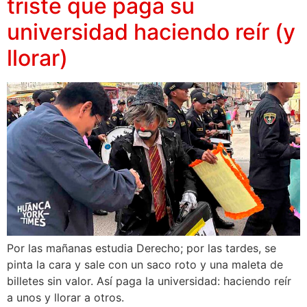
triste que paga su
universidad haciendo reír (y
llorar)
Por las mañanas estudia Derecho; por las tardes, se
pinta la cara y sale con un saco roto y una maleta de
billetes sin valor. Así paga la universidad: haciendo reír
a unos y llorar a otros.