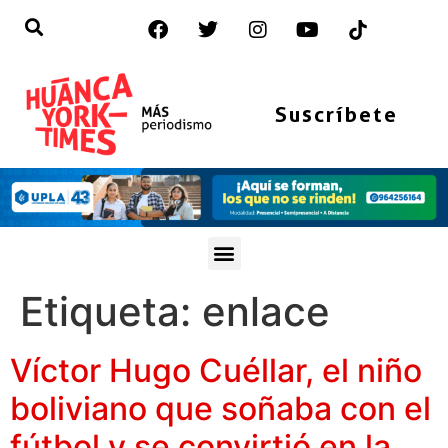
Suscríbete
Etiqueta:
enlace
Víctor Hugo Cuéllar, el niño
boliviano que soñaba con el
fútbol y se convirtió en la