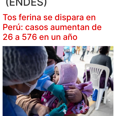
(ENDES)
Tos ferina se dispara en
Perú: casos aumentan de
26 a 576 en un año